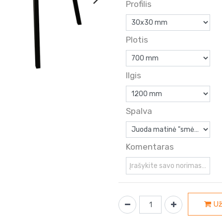
Profilis
Plotis
Ilgis
Spalva
Komentaras
Už