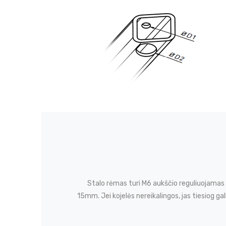
Stalo rėmas turi M6 aukščio reguliuojamas
15mm. Jei kojelės nereikalingos, jas tiesiog gal