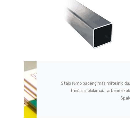
Stalo rėmo padengimas miltelinio da
trinčiai ir blukimui. Tai bene 
Spal