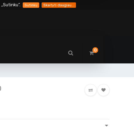
„Sutinku“.
Sutinku
Skaityti daugiau...
0
0