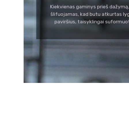
Kiekvienas gaminys prieš dažymą,
šlifuojamas, kad butu atkurtas l
paviršius, taisyklingai suformuo