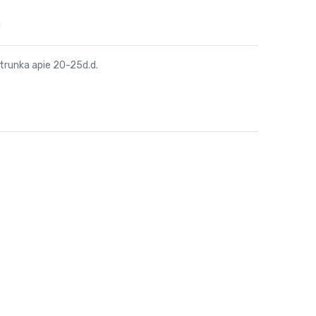
i
trunka apie 20-25d.d.