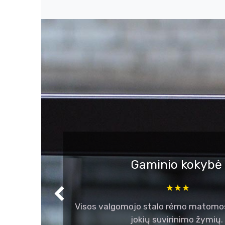
Gaminio kokybė
★★★
Ankstesnis
Visos valgomojo stalo rėmo matomos
jokių suvirinimo žymių.