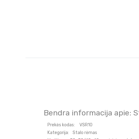
Bendra informacija apie: 
Prekės kodas:
VSR10
Kategorija:
Stalo rėmas