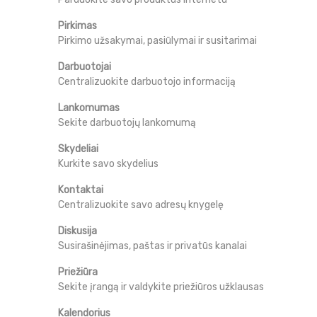
Pirkimas
Pirkimo užsakymai, pasiūlymai ir susitarimai
Darbuotojai
Centralizuokite darbuotojo informaciją
Lankomumas
Sekite darbuotojų lankomumą
Skydeliai
Kurkite savo skydelius
Kontaktai
Centralizuokite savo adresų knygelę
Diskusija
Susirašinėjimas, paštas ir privatūs kanalai
Priežiūra
Sekite įrangą ir valdykite priežiūros užklausas
Kalendorius