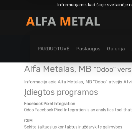
Informuojame, kad šioje svetainėje n
PARDUOTUVĖ
Paslaugos
Galerija
Alfa Metalas, MB
"Odoo" ver
Informacija apie Alfa Metalas, MB "Odoo" atvejis
Atv
Įdiegtos programos
Facebook Pixel Integration
Odoo Facebook Pixel Integration is an analytics tool th
CRM
Sekite šaltuosius kontaktus ir uždarykite galimybes